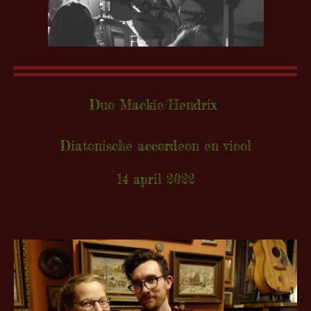
Duo Mackie/Hendrix
Diatonische accordeon en viool
14 april 2022