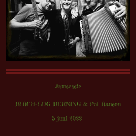
Jamsessie
BIRCH-LOG BURNING & Pol Ranson
5 juni 2022