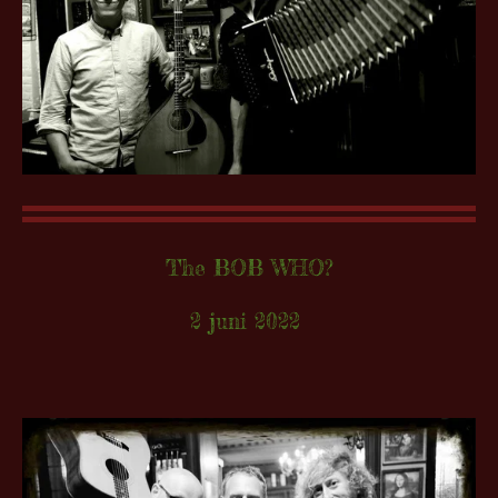
The BOB WHO?
2 juni 2022