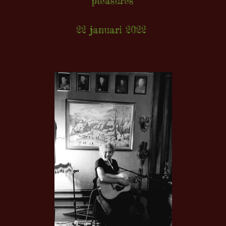
pleasures"
22 januari 2022