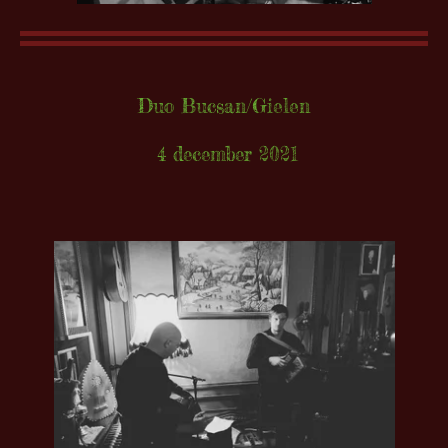
Duo Bucsan/Gielen
4 december 2021