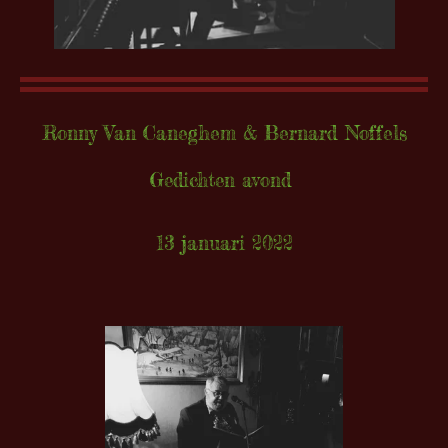
Ronny Van Caneghem & Bernard Noffels
Gedichten avond
13 januari 2022