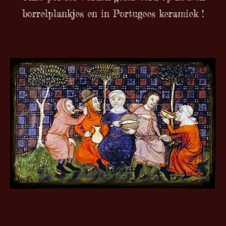
borrelplankjes en in Portugees keramiek !