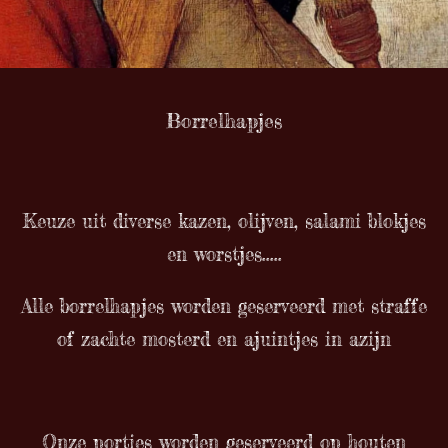
Borrelhapjes
Keuze uit diverse kazen, olijven, salami blokjes
en worstjes.....
Alle borrelhapjes worden geserveerd met straffe
of zachte mosterd en ajuintjes in azijn
Onze porties worden geserveerd op houten