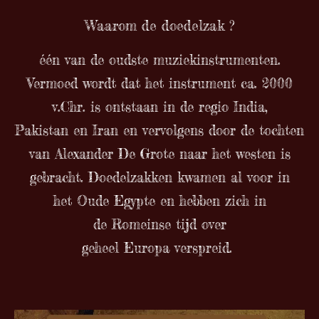
Waarom de doedelzak ?
één van de oudste muziekinstrumenten.
V
ermoed wordt dat het instrument ca. 2000
v.Chr. is ontstaan in de regio India,
Pakistan
en Iran
en vervolgens door de tochten
van Alexander De Grote
naar het westen is
gebracht. Doedelzakken kwamen al voor in
het Oude Egypte
en hebben zich in
de Romeinse
tijd over
geheel Europa
verspreid.