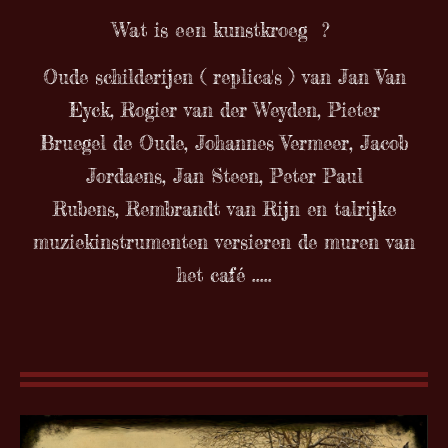
Wat is een kunstkroeg ?
Oude schilderijen ( replica's ) van Jan Van
Eyck, Rogier van der Weyden, Pieter
Bruegel de Oude, Johannes Vermeer, Jacob
Jordaens, Jan Steen, Peter Paul
Rubens,
Rembrandt van Rijn
en talrijke
muziekinstrumenten versieren de muren van
het café .....