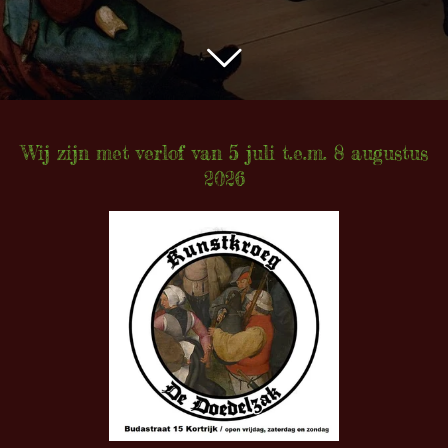
Wij zijn met verlof van 5 juli t.e.m. 8 augustus
2026