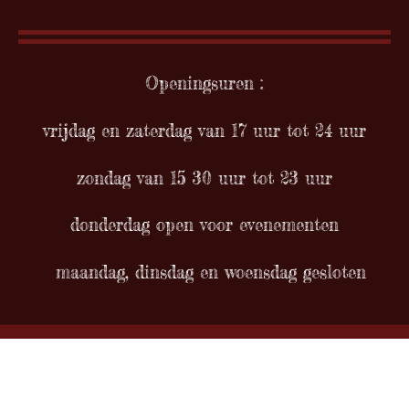
Openingsuren :
vrijdag en zaterdag van 17 uur tot 24 uur
zondag van 15 30 uur tot 23 uur
donderdag open voor evenementen
maandag, dinsdag en woensdag gesloten
© 2021 - 2026 Kunstkroeg De Doedelzak
Powered by
JouwWeb