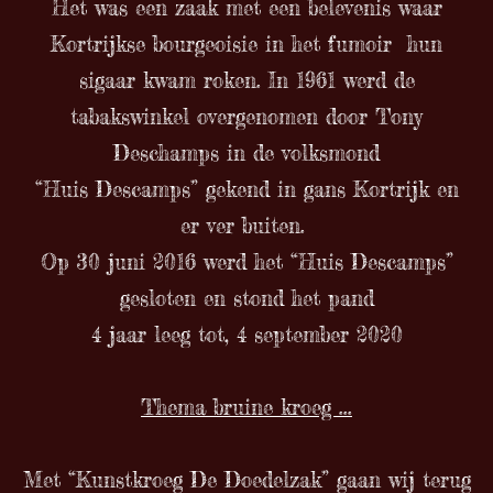
Het was een zaak met een belevenis waar
Kortrijkse bourgeoisie in het fumoir hun
sigaar kwam roken. In 1961 werd de
tabakswinkel overgenomen door Tony
Deschamps in de volksmond
“Huis Descamps” gekend in gans Kortrijk en
er ver buiten.
Op 30 juni 2016 werd het “Huis Descamps”
gesloten en stond het pand
4 jaar leeg tot, 4 september 2020
Thema bruine kroeg ...
Met “Kunstkroeg De Doedelzak” gaan wij terug